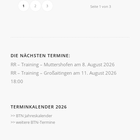
1
2
3
Seite 1 von 3
DIE NÄCHSTEN TERMINE:
RR – Training – Muttershofen
am 8. August 2026
RR – Training – Großaitingen
am 11. August 2026
18:00
TERMINKALENDER 2026
>> BTN Jahreskalender
>> weitere BTN-Termine