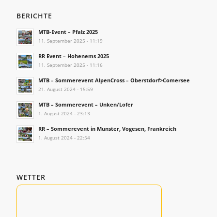
BERICHTE
MTB-Event – Pfalz 2025
11. September 2025 - 11:19
RR Event – Hohenems 2025
11. September 2025 - 11:16
MTB – Sommerevent AlpenCross – Oberstdorf>Comersee
21. August 2024 - 15:59
MTB – Sommerevent – Unken/Lofer
1. August 2024 - 23:13
RR – Sommerevent in Munster, Vogesen, Frankreich
1. August 2024 - 22:54
WETTER