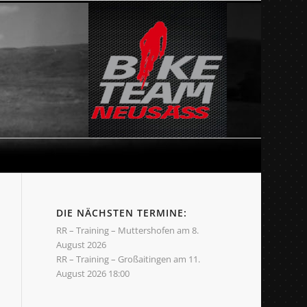
DIE NÄCHSTEN TERMINE:
RR – Training – Muttershofen
am 8.
August 2026
RR – Training – Großaitingen
am 11.
August 2026 18:00