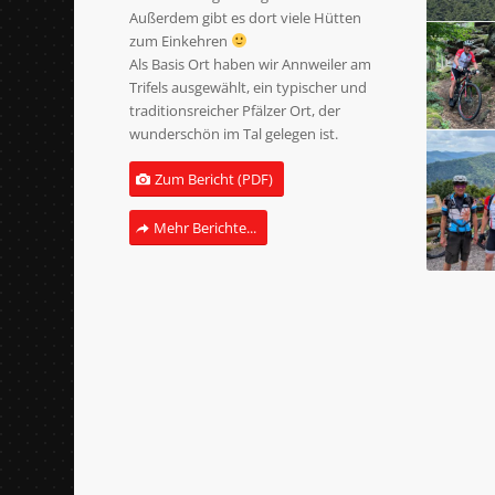
Außerdem gibt es dort viele Hütten
zum Einkehren
Als Basis Ort haben wir Annweiler am
Trifels ausgewählt, ein typischer und
traditionsreicher Pfälzer Ort, der
wunderschön im Tal gelegen ist.
Zum Bericht (PDF)
Mehr Berichte...